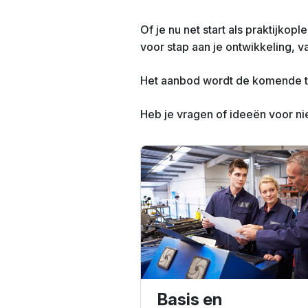
Of je nu net start als praktijkopl
voor stap aan je ontwikkeling, v
Het aanbod wordt de komende ti
Heb je vragen of ideeën voor 
Basis en