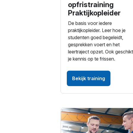
opfristraining
Praktijkopleider
De basis voor iedere
praktijkopleider. Leer hoe je
studenten goed begeleidt,
gesprekken voert en het
leertraject opzet. Ook geschik
je kennis op te frissen.
Bekijk training