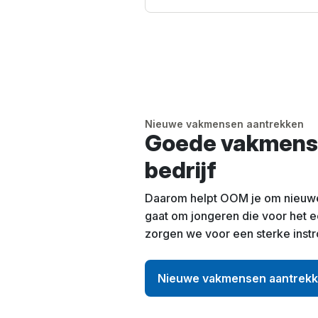
Nieuwe vakmensen aantrekken
Goede vakmense
bedrijf
Daarom helpt OOM je om nieuwe 
gaat om jongeren die voor het 
zorgen we voor een sterke instro
Nieuwe vakmensen aantrek