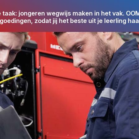
jke taak: jongeren wegwijs maken in het vak. OO
goedingen, zodat jij het beste uit je leerling haal