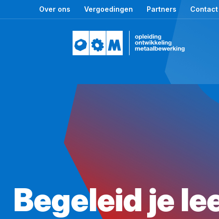
Over ons
Vergoedingen
Partners
Contact
Begeleid je l