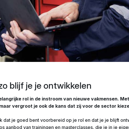
zo blijf je je ontwikkelen
elangrijke rol in de instroom van nieuwe vakmensen. Met
maar vergroot je ook de kans dat zij voor de sector kieze
at je goed bent voorbereid op je rol en dat je je blijft ontw
s aanbod van trainingen en masterclasses, die je in je eige