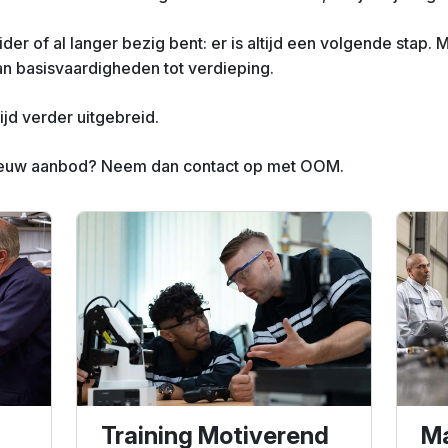
eider of al langer bezig bent: er is altijd een volgende stap. 
an basisvaardigheden tot verdieping.
jd verder uitgebreid.
nieuw aanbod? Neem dan contact op met OOM.
Training Motiverend
Ma