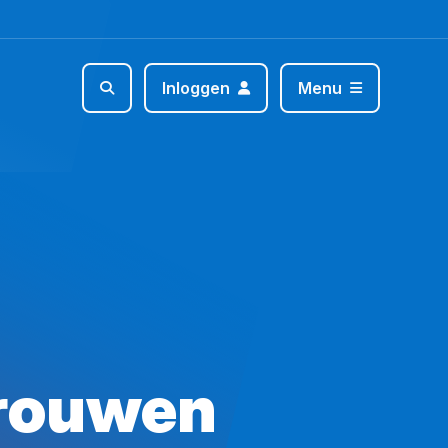
Inloggen
Menu
trouwen