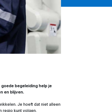
 goede begeleiding help je
n en blijven.
ikkelen. Je hoeft dat niet alleen
n regio kunt volgen.