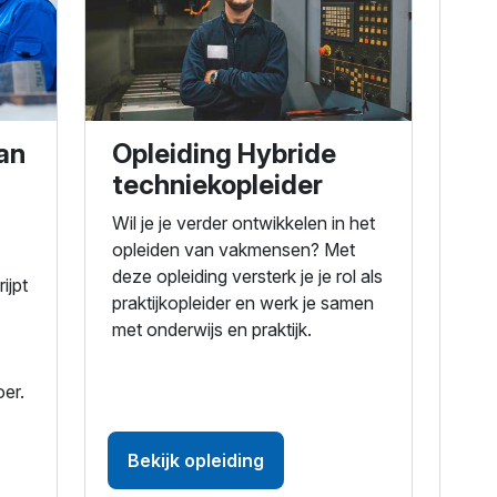
an
Opleiding Hybride
techniekopleider
Wil je je verder ontwikkelen in het
opleiden van vakmensen? Met
deze opleiding versterk je je rol als
ijpt
praktijkopleider en werk je samen
met onderwijs en praktijk.
oer.
Bekijk opleiding