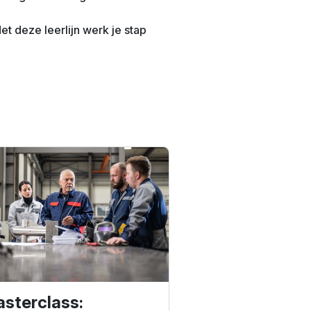
Met deze leerlijn werk je stap
sterclass: