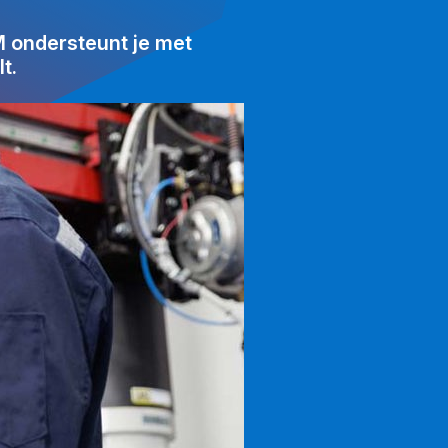
M ondersteunt je met
t.