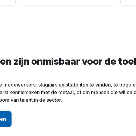
n zijn onmisbaar voor de toe
medewerkers, stagiairs en studenten te vinden, te begele
eerst kennismaken met de metaal, of om mensen die willen 
om van talent in de sector.
ken