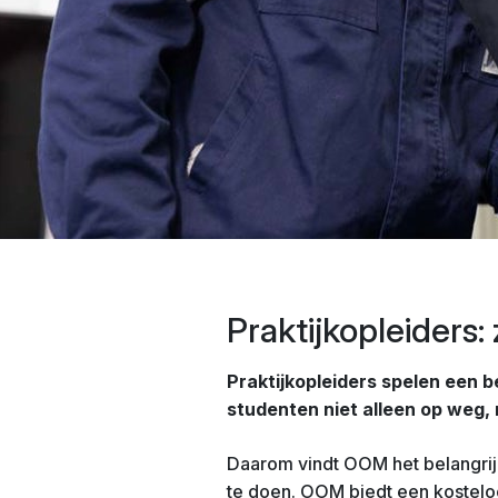
Praktijkopleiders: 
Praktijkopleiders spelen een b
studenten niet alleen op weg, 
Daarom vindt OOM het belangrijk d
te doen. OOM biedt een kosteloo