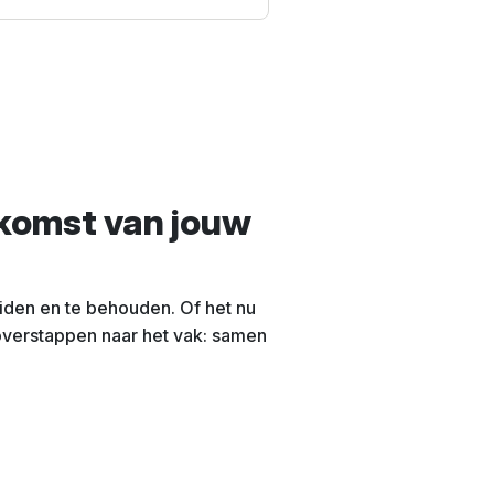
komst van jouw
iden en te behouden. Of het nu
overstappen naar het vak: samen