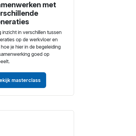
amenwerken met
rschillende
neraties
g inzicht in verschillen tussen
eraties op de werkvloer en
 hoe je hier in de begeleiding
samenwerking goed op
eelt.
ekijk masterclass