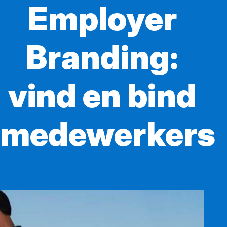
Employer
Branding:
vind en bind
medewerkers