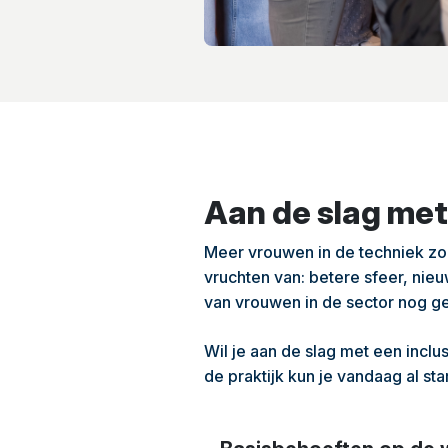
Aan de slag met
Meer vrouwen in de techniek zorg
vruchten van: betere sfeer, nie
van vrouwen in de sector nog g
Wil je aan de slag met een inclu
de praktijk kun je vandaag al sta