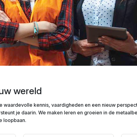
ouw wereld
je waardevolle kennis, vaardigheden en een nieuw perspect
steunt je daarin. We maken leren en groeien in de metaalb
je loopbaan.