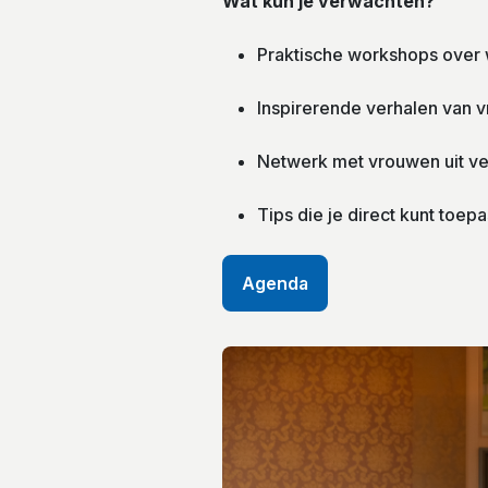
Wat kun je verwachten?
Praktische workshops over 
Inspirerende verhalen van v
Netwerk met vrouwen uit ve
Tips die je direct kunt toep
Agenda