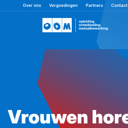
Over ons
Vergoedingen
Partners
Contact
Vrouwen horen