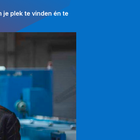
 je plek te vinden én te