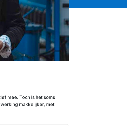
ief mee. Toch is het soms
ewerking makkelijker, met