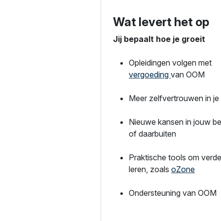
Wat levert het op
Jij bepaalt hoe je groeit
Opleidingen volgen met
vergoeding
van OOM
Meer zelfvertrouwen in je
Nieuwe kansen in jouw bed
of daarbuiten
Praktische tools om verde
leren, zoals
oZone
Ondersteuning van OOM