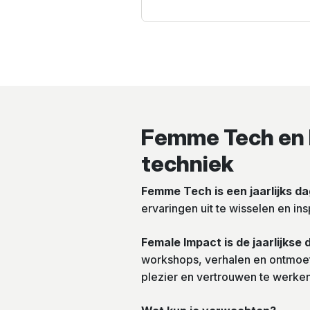
Femme Tech en F
techniek
Femme Tech is een jaarlijks 
ervaringen uit te wisselen en ins
Female Impact is de jaarlijks
workshops, verhalen en ontmoeti
plezier en vertrouwen te werken 