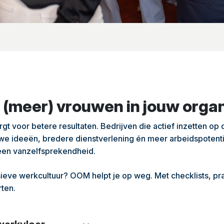
 (meer) vrouwen in jouw organ
t voor betere resultaten. Bedrijven die actief inzetten op d
uwe ideeën, bredere dienstverlening én meer arbeidspotent
een vanzelfsprekendheid.
sieve werkcultuur? OOM helpt je op weg. Met checklists, pra
rten.