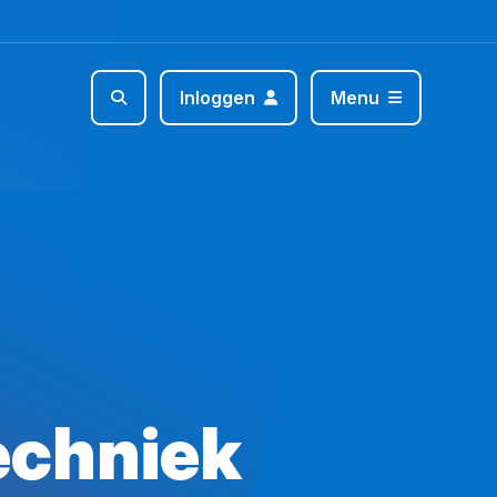
Inloggen
Menu
echniek