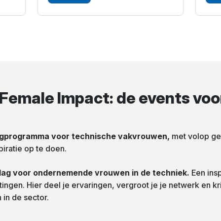
emale Impact: de events voo
dagprogramma voor technische vakvrouwen,
met volop ge
piratie op te doen.
e dag voor ondernemende vrouwen in de techniek.
Een ins
ngen. Hier deel je ervaringen, vergroot je je netwerk en k
in de sector.