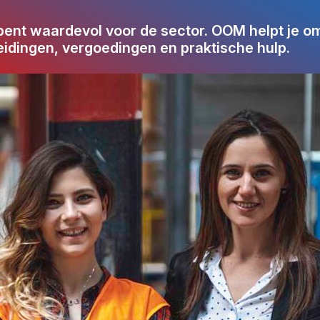
 bent waardevol voor de sector. OOM helpt je om
eidingen, vergoedingen en praktische hulp.