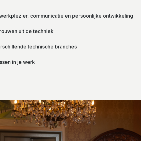
werkplezier, communicatie en persoonlijke ontwikkeling
rouwen uit de techniek
rschillende technische branches
assen in je werk