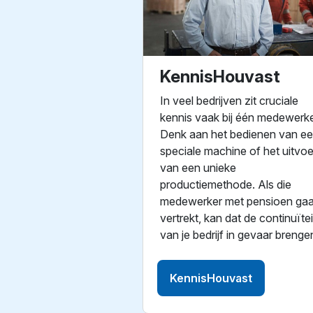
KennisHouvast
In veel bedrijven zit cruciale
kennis vaak bij één medewerke
Denk aan het bedienen van e
speciale machine of het uitvo
van een unieke
productiemethode. Als die
medewerker met pensioen gaa
vertrekt, kan dat de continuïtei
van je bedrijf in gevaar brenge
KennisHouvast