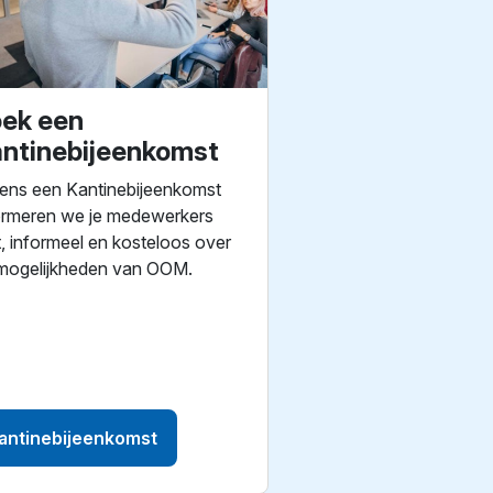
ek een
ntinebijeenkomst
dens een Kantinebijeenkomst
ormeren we je medewerkers
t, informeel en kosteloos over
mogelijkheden van OOM.
antinebijeenkomst