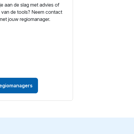
 je aan de slag met advies of
 van de tools? Neem contact
met jouw regiomanager.
egiomanagers