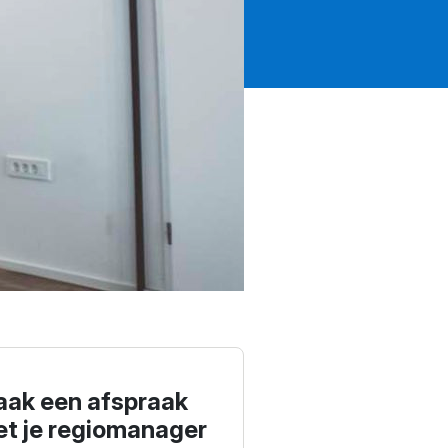
ak een afspraak
t je regiomanager