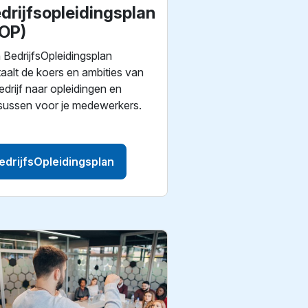
drijfsopleidingsplan
OP)
 BedrijfsOpleidingsplan
taalt de koers en ambities van
bedrijf naar opleidingen en
sussen voor je medewerkers.
edrijfsOpleidingsplan