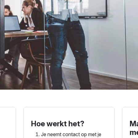
Hoe werkt het?
Ma
me
Je neemt contact op met je