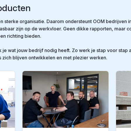
oducten
en sterke organisatie. Daarom ondersteunt OOM bedrijven i
asbaar zijn op de werkvloer. Geen dikke rapporten, maar c
en richting bieden.
je wat jouw bedrijf nodig heeft. Zo werk je stap voor sta
zich blijven ontwikkelen en met plezier werken.