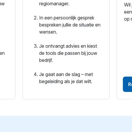
ouw
regiomanager.
Wil
een
In een persoonlijk gesprek
op 
bespreken jullie de situatie en
wensen.
Je ontvangt advies en kiest
ken
de tools die passen bij jouw
bedrijf.
Je gaat aan de slag – met
begeleiding als je dat wilt.
R