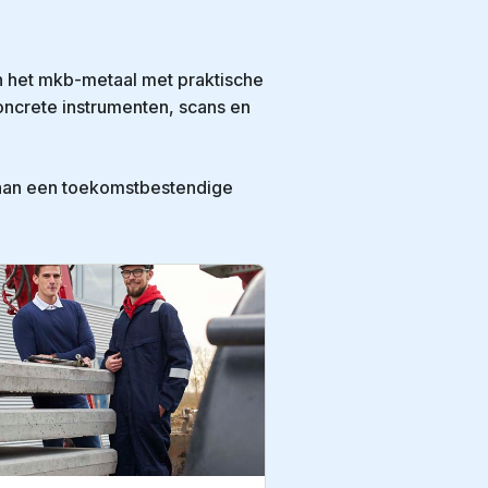
n het mkb-metaal met praktische
oncrete instrumenten, scans en
p aan een toekomstbestendige