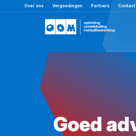
Over ons
Vergoedingen
Partners
Contact
Goed adv