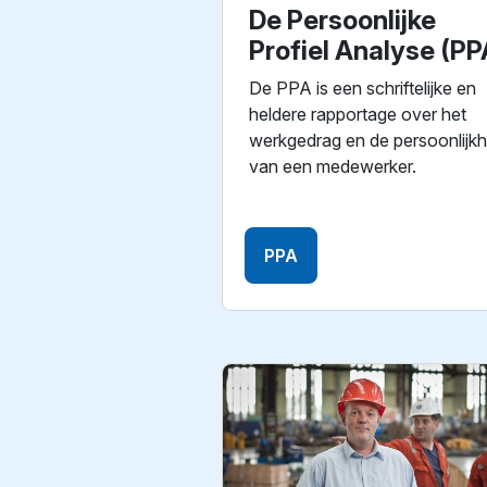
De Persoonlijke
Profiel Analyse (PP
De PPA is een schriftelijke en
heldere rapportage over het
werkgedrag en de persoonlijkh
van een medewerker.
PPA