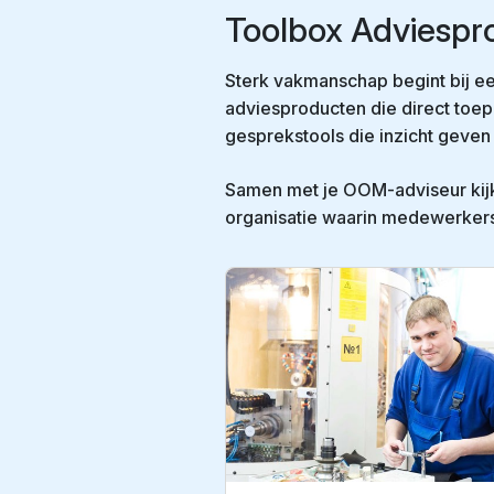
Toolbox Adviespr
Sterk vakmanschap begint bij e
adviesproducten die direct toep
gesprekstools die inzicht geven 
Samen met je OOM-adviseur kijk 
organisatie waarin medewerkers 