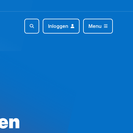
Inloggen
Menu
 en