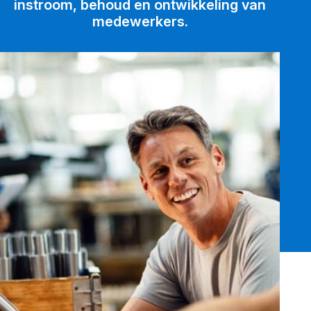
instroom, behoud en ontwikkeling van
medewerkers.