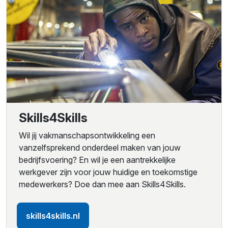
Skills4Skills
Wil jij vakmanschapsontwikkeling een
vanzelfsprekend onderdeel maken van jouw
bedrijfsvoering? En wil je een aantrekkelijke
werkgever zijn voor jouw huidige en toekomstige
medewerkers? Doe dan mee aan Skills4Skills.
skills4skills.nl