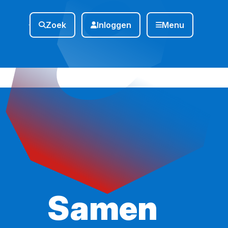
Zoek
Inloggen
Menu
Samen