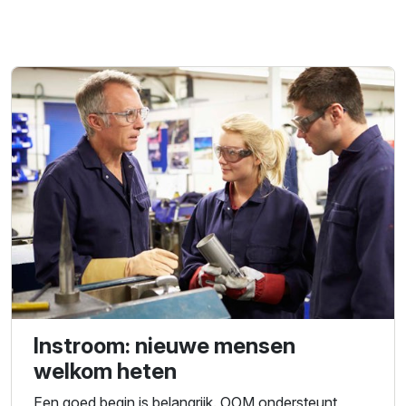
Instroom: nieuwe mensen
welkom heten
Een goed begin is belangrijk. OOM ondersteunt