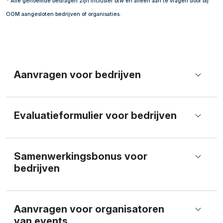
* Alle genoemde bedragen zijn inclusief btw en alleen aan te vragen door bij
OOM aangesloten bedrijven of organisaties.
Aanvragen voor bedrijven
Evaluatieformulier voor bedrijven
Samenwerkingsbonus voor
bedrijven
Aanvragen voor organisatoren
van events