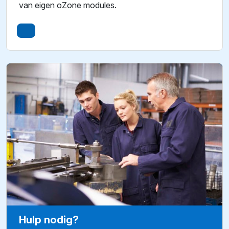
van eigen oZone modules.
Hulp nodig?