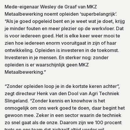
Mede-eigenaar Wesley de Graaf van MKZ
Metaalbewerking noemt opleiden ‘superbelangrijk’.
“Als je goed opgeleid bent en je weet wat je doet, krijg
je minder fouten en meer plezier op de werkvloer. Dat
is voor iedereen goed. Het is elke keer weer mooi te
zien hoe iedereen enorm vooruitgaat in zijn of haar
ontwikkeling. Opleiden is investeren in de toekomst.
Investeren in je mensen. En sterker nog: zonder
opleiden is er waarschijnlijk geen MKZ
Metaalbewerking.”
“Zonder opleiden loop je in de kortste keren achter”,
zegt directeur Henk van den Dool van Agri Techniek
Slingeland. “Zonder kennis en knowhow is het
onmogelijk om ons werk goed te doen, daar begint het
gewoon mee. Zeker in een sector waarin de techniek
zo snel gaat als de onze. Daarom zijn we 100 procent
trots op ons team dat zichzelf altijd verder wil