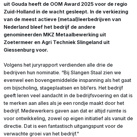
uit Gouda heeft de OOM Award 2025 voor de regio
Zuid-Holland in de wacht gesleept. In de verkiezing
van de meest actieve (metaal)leerbedrijven van
Nederland bleef het bedrijf de andere
genomineerden MKZ Metaalbewerking uit
Zoetermeer en Agri Techniek Slingeland uit
Giessenburg voor.
Volgens het juryrapport verdienden alle drie de
bedrijven hun nominatie. “Bij Slangen Staal zien we
evenwel een bovengemiddelde inspanning als het gaat
om bijscholing, stageplaatsen en bbl’ers. Het bedrijf
geeft leren veel aandacht in de bedrijfsvoering en dat is
te merken aan alles als je een rondje maakt door het
bedrijf. Medewerkers gaven aan dat er altijd ruimte is
voor ontwikkeling, zowel op eigen initiatief als vanuit de
directie. Dat is een fantastisch uitgangspunt voor de
verwachte groei van het bedrijf.”