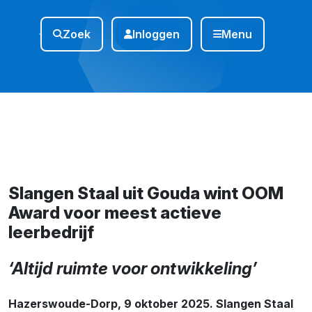
Zoek
Inloggen
Menu
Slangen Staal uit Gouda wint OOM
Award voor meest actieve
leerbedrijf
‘Altijd ruimte voor ontwikkeling’
Hazerswoude-Dorp, 9 oktober 2025. Slangen Staal