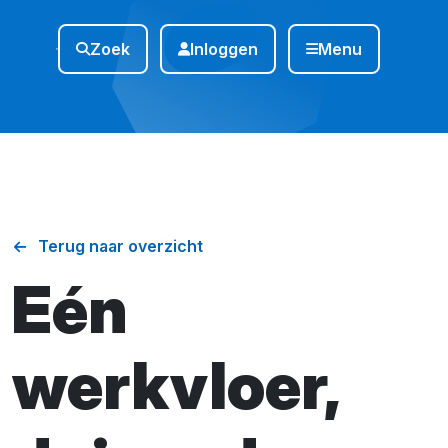
Zoek
Inloggen
Menu
Terug naar overzicht
Eén
werkvloer,