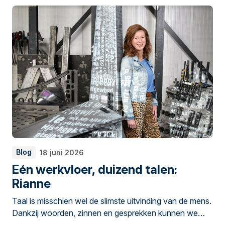
Franeker.
Blog
18 juni 2026
Eén werkvloer, duizend talen:
Rianne
Taal is misschien wel de slimste uitvinding van de mens.
Dankzij woorden, zinnen en gesprekken kunnen we
samenwerken, plannen maken en kennis delen. Maar