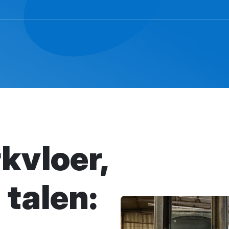
kvloer,
 talen: