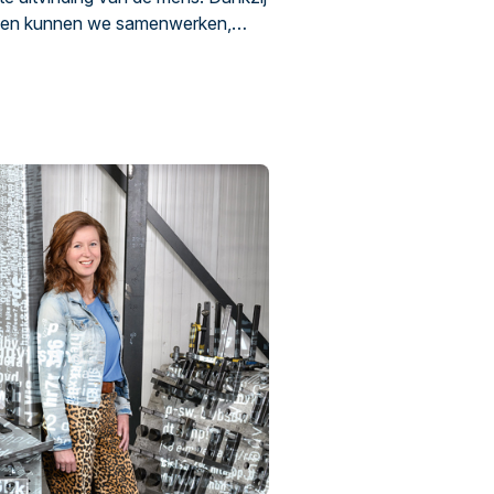
ken kunnen we samenwerken,
. Maar elkaar begrijpen gaat niet