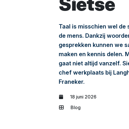
Sietse
Taal is misschien wel de 
de mens. Dankzij woorde
gesprekken kunnen we s
maken en kennis delen. M
gaat niet altijd vanzelf. 
chef werkplaats bij Lang
Franeker.
18 juni 2026
Blog