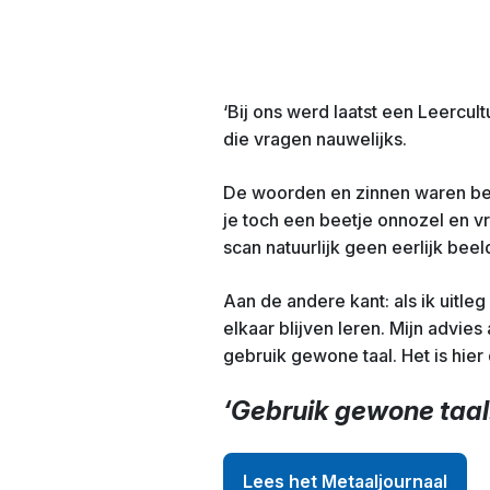
‘Bij ons werd laatst een Leercul
die vragen nauwelijks.
De woorden en zinnen waren bed
je toch een beetje onnozel en vra
scan natuurlijk geen eerlijk beel
Aan de andere kant: als ik uitle
elkaar blijven leren. Mijn advi
gebruik gewone taal. Het is hie
‘Gebruik gewone taal.
Lees het Metaaljournaal