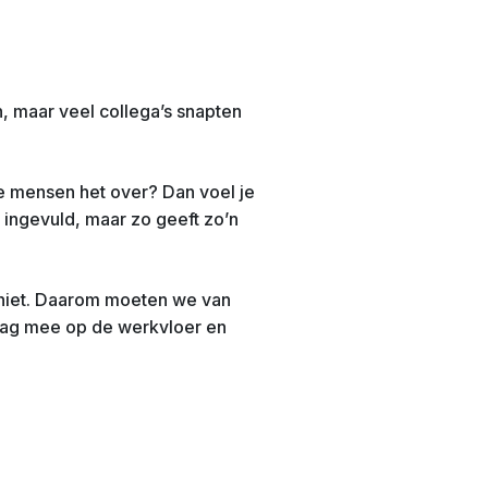
n, maar veel collega’s snapten
e mensen het over? Dan voel je
at ingevuld, maar zo geeft zo’n
r niet. Daarom moeten we van
 dag mee op de werkvloer en