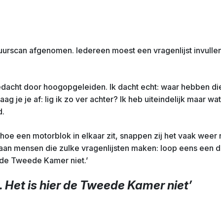
tuurscan afgenomen. Iedereen moest een vragenlijst invulle
acht door hoogopgeleiden. Ik dacht echt: waar hebben di
ag je je af: lig ik zo ver achter? Ik heb uiteindelijk maar w
d.
g hoe een motorblok in elkaar zit, snappen zij het vaak wee
es aan mensen die zulke vragenlijsten maken: loop eens een
r de Tweede Kamer niet.’
 Het is hier de Tweede Kamer niet’