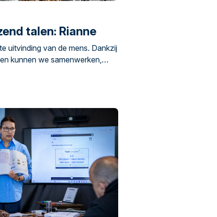
zend talen: Rianne
ste uitvinding van de mens. Dankzij
ken kunnen we samenwerken,
. Maar elkaar begrijpen gaat niet