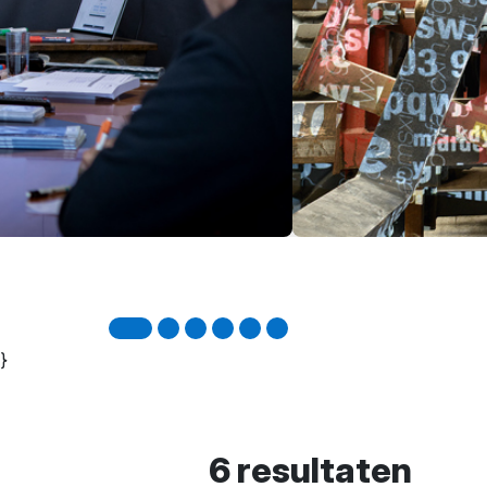
}
6 resultaten