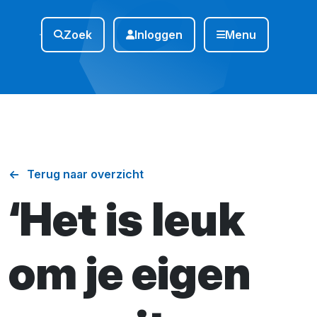
Zoek
Inloggen
Menu
Terug naar overzicht
‘Het is leuk
om je eigen