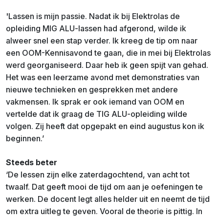
'Lassen is mijn passie. Nadat ik bij Elektrolas de
opleiding MIG ALU-lassen had afgerond, wilde ik
alweer snel een stap verder. Ik kreeg de tip om naar
een OOM-Kennisavond te gaan, die in mei bij Elektrolas
werd georganiseerd. Daar heb ik geen spijt van gehad.
Het was een leerzame avond met demonstraties van
nieuwe technieken en gesprekken met andere
vakmensen. Ik sprak er ook iemand van OOM en
vertelde dat ik graag de TIG ALU-opleiding wilde
volgen. Zij heeft dat opgepakt en eind augustus kon ik
beginnen.’
Steeds beter
‘De lessen zijn elke zaterdagochtend, van acht tot
twaalf. Dat geeft mooi de tijd om aan je oefeningen te
werken. De docent legt alles helder uit en neemt de tijd
om extra uitleg te geven. Vooral de theorie is pittig. In