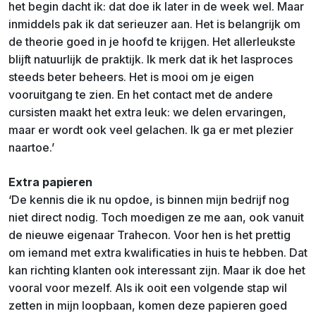
het begin dacht ik: dat doe ik later in de week wel. Maar
inmiddels pak ik dat serieuzer aan. Het is belangrijk om
de theorie goed in je hoofd te krijgen. Het allerleukste
blijft natuurlijk de praktijk. Ik merk dat ik het lasproces
steeds beter beheers. Het is mooi om je eigen
vooruitgang te zien. En het contact met de andere
cursisten maakt het extra leuk: we delen ervaringen,
maar er wordt ook veel gelachen. Ik ga er met plezier
naartoe.’
Extra papieren
‘De kennis die ik nu opdoe, is binnen mijn bedrijf nog
niet direct nodig. Toch moedigen ze me aan, ook vanuit
de nieuwe eigenaar Trahecon. Voor hen is het prettig
om iemand met extra kwalificaties in huis te hebben. Dat
kan richting klanten ook interessant zijn. Maar ik doe het
vooral voor mezelf. Als ik ooit een volgende stap wil
zetten in mijn loopbaan, komen deze papieren goed