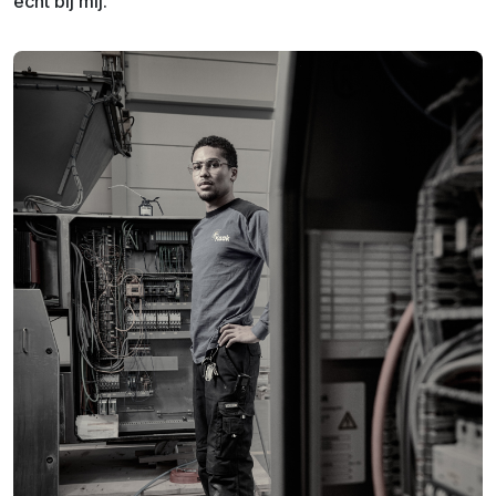
echt bij mij.’