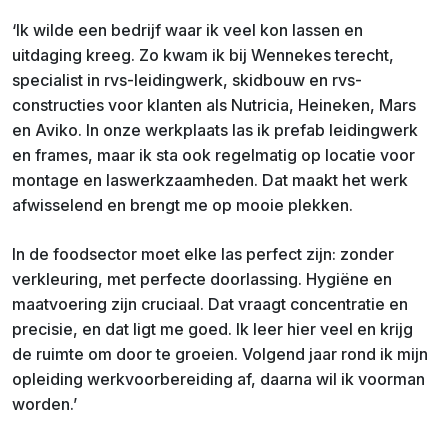
‘Ik wilde een bedrijf waar ik veel kon lassen en
uitdaging kreeg. Zo kwam ik bij Wennekes terecht,
specialist in rvs-leidingwerk, skidbouw en rvs-
constructies voor klanten als Nutricia, Heineken, Mars
en Aviko. In onze werkplaats las ik prefab leidingwerk
en frames, maar ik sta ook regelmatig op locatie voor
montage en las­werkzaamheden. Dat maakt het werk
afwisselend en brengt me op mooie plekken.
In de foodsector moet elke las perfect zijn: zonder
verkleuring, met perfecte door­lassing. Hygiëne en
maatvoering zijn cruciaal. Dat vraagt concentratie en
precisie, en dat ligt me goed. Ik leer hier veel en krijg
de ruimte om door te groeien. Volgend jaar rond ik mijn
opleiding werkvoorbereiding af, daarna wil ik voorman
worden.’