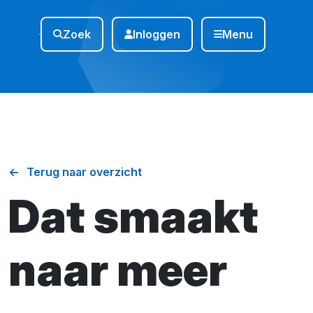
Zoek
Inloggen
Menu
Terug naar overzicht
Dat smaakt
naar meer