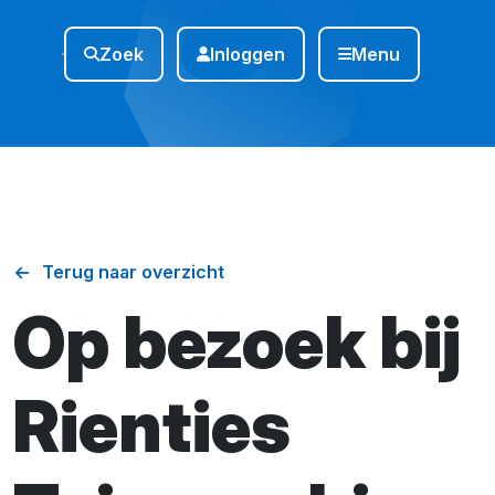
Zoek
Inloggen
Menu
Terug naar overzicht
Op bezoek bij
Rienties