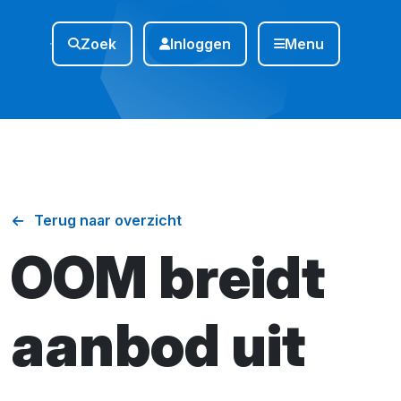
Zoek
Inloggen
Menu
Terug naar overzicht
OOM breidt
aanbod uit