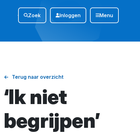
Zoek
Inloggen
Menu
Terug naar overzicht
‘Ik niet
begrijpen’