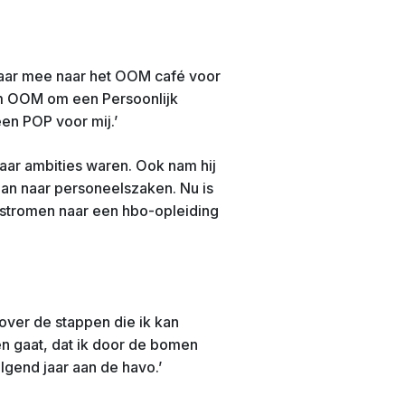
aar mee naar het OOM café voor
om OOM om een Persoonlijk
en POP voor mij.’
haar ambities waren. Ook nam hij
gaan naar personeelszaken. Nu is
 stromen naar een hbo-opleiding
 over de stappen die ik kan
den gaat, dat ik door de bomen
lgend jaar aan de havo.’