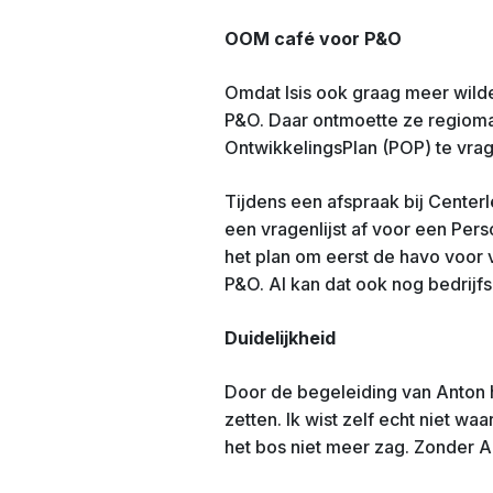
OOM café voor P&O
Omdat Isis ook graag meer wil
P&O. Daar ontmoette ze regioma
OntwikkelingsPlan (POP) te vrag
Tijdens een afspraak bij Centerl
een vragenlijst af voor een Pers
het plan om eerst de havo voor 
P&O. Al kan dat ook nog bedrijfs
Duidelijkheid
Door de begeleiding van Anton he
zetten. Ik wist zelf echt niet w
het bos niet meer zag. Zonder An