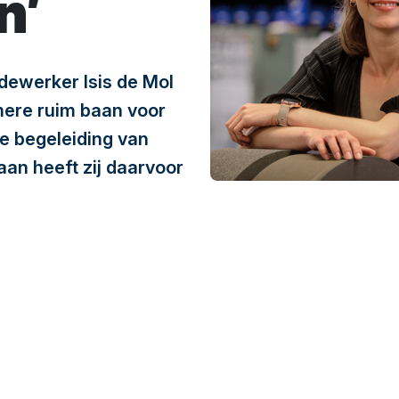
n’
dewerker Isis de Mol
lmere ruim baan voor
de begeleiding van
an heeft zij daarvoor