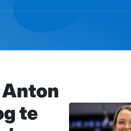
 Anton
og te