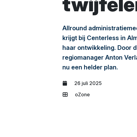
twijfele
Allround administratieme
krijgt bij Centerless in A
haar ontwikkeling. Door 
regiomanager Anton Verla
nu een helder plan.
26 juli 2025
oZone