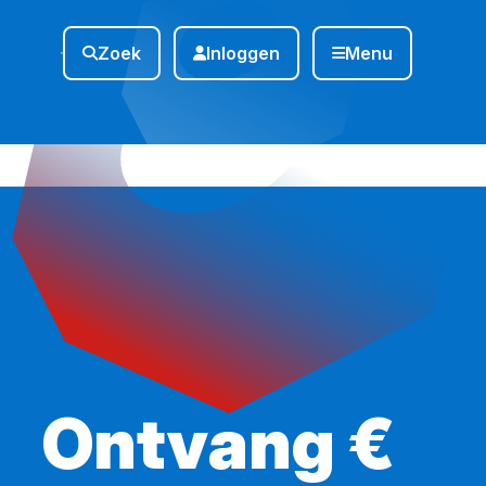
Zoek
Inloggen
Menu
Ontvang €