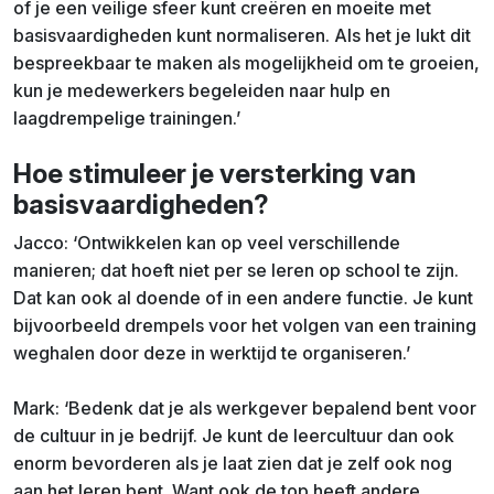
of je een veilige sfeer kunt creëren en moeite met
basisvaardigheden kunt normaliseren. Als het je lukt dit
bespreekbaar te maken als mogelijkheid om te groeien,
kun je medewerkers begeleiden naar hulp en
laagdrempelige trainingen.’
Hoe stimuleer je versterking van
basisvaardigheden?
Jacco: ‘Ontwikkelen kan op veel verschillende
manieren; dat hoeft niet per se leren op school te zijn.
Dat kan ook al doende of in een andere functie. Je kunt
bijvoorbeeld drempels voor het volgen van een training
weghalen door deze in werktijd te organiseren.’
Mark: ‘Bedenk dat je als werkgever bepalend bent voor
de cultuur in je bedrijf. Je kunt de leercultuur dan ook
enorm bevorderen als je laat zien dat je zelf ook nog
aan het leren bent. Want ook de top heeft andere