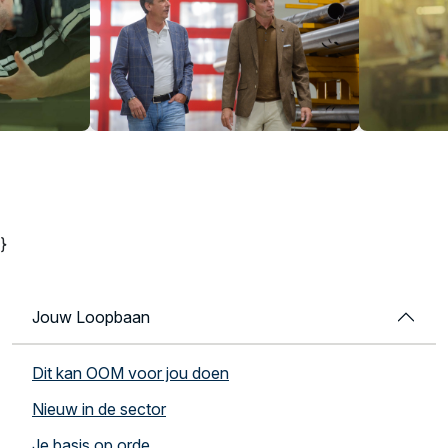
}
Jouw Loopbaan
Dit kan OOM voor jou doen
Nieuw in de sector
Je basis op orde