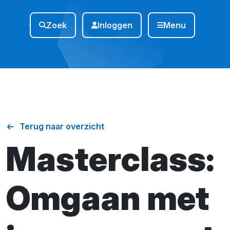
Zoek
Inloggen
Menu
Terug naar overzicht
Masterclass:
Omgaan met