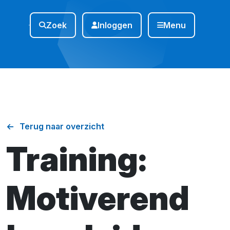
Zoek
Inloggen
Menu
Terug naar overzicht
Training:
Motiverend