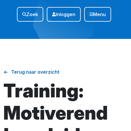
Zoek
Inloggen
Menu
Terug naar overzicht
Training:
Motiverend