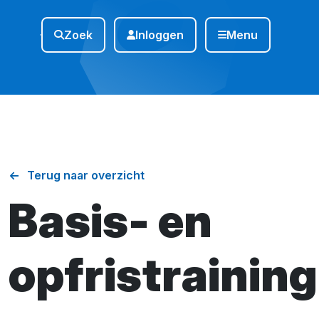
Zoek
Inloggen
Menu
Terug naar overzicht
Basis- en
opfristraining