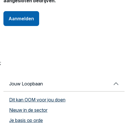
aangesloten bedrijven.
Aanmelden
;
Jouw Loopbaan
Dit kan OOM voor jou doen
Nieuw in de sector
Je basis op orde