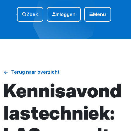
Zoek
Inloggen
Menu
Terug naar overzicht
Kennisavond
lastechniek: