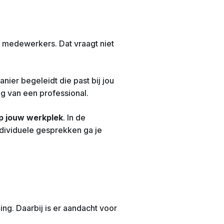
we medewerkers. Dat vraagt niet
nier begeleidt die past bij jou
ng van een professional.
op jouw werkplek
. In de
individuele gesprekken ga je
ng. Daarbij is er aandacht voor