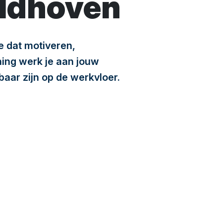
eldhoven
e dat motiveren,
ning werk je aan jouw
baar zijn op de werkvloer.