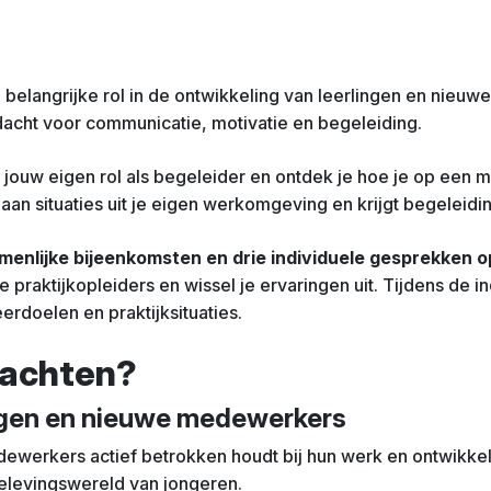
n belangrijke rol in de ontwikkeling van leerlingen en nieu
acht voor communicatie, motivatie en begeleiding.
r jouw eigen rol als begeleider en ontdek je hoe je op een ma
t aan situaties uit je eigen werkomgeving en krijgt begeleidi
menlijke bijeenkomsten en drie individuele gesprekken 
 praktijkopleiders en wissel je ervaringen uit. Tijdens de 
erdoelen en praktijksituaties.
wachten?
ngen en nieuwe medewerkers
dewerkers actief betrokken houdt bij hun werk en ontwikkeli
belevingswereld van jongeren.