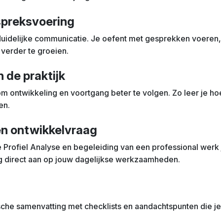
preksvoering
uidelijke communicatie. Je oefent met gesprekken voeren,
verder te groeien.
 de praktijk
om ontwikkeling en voortgang beter te volgen. Zo leer je hoe
en.
en ontwikkelvraag
Profiel Analyse en begeleiding van een professional werk je
ning direct aan op jouw dagelijkse werkzaamheden.
sche samenvatting met checklists en aandachtspunten die je 