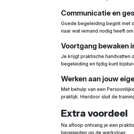
Communicatie en ges
Goede begeleiding begint met d
naar wat iemand nodig heeft om 
Voortgang bewaken in
Je krijgt praktische handvatten 
begeleiding en tijdig kunt bijstur
Werken aan jouw eig
Met behulp van een Persoonlijke 
praktijk. Hierdoor sluit de trai
Extra voordeel
Na afloop ontvang je een prakti
begeleiden op de werkvloer.