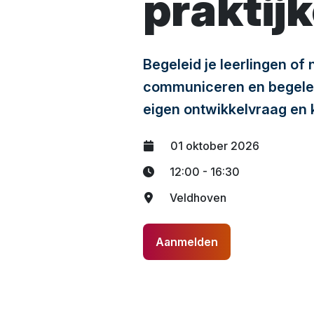
praktij
Begeleid je leerlingen of
communiceren en begeleid
eigen ontwikkelvraag en k
01 oktober 2026
12:00 - 16:30
Veldhoven
Aanmelden