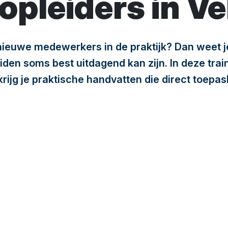
kopleiders in V
 nieuwe medewerkers in de praktijk? Dan weet j
en soms best uitdagend kan zijn. In deze trai
rijg je praktische handvatten die direct toepas