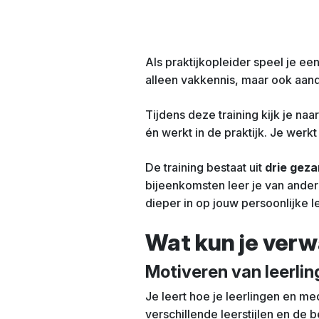
Als praktijkopleider speel je ee
alleen vakkennis, maar ook aand
Tijdens deze training kijk je naa
én werkt in de praktijk. Je werk
De training bestaat uit
drie geza
bijeenkomsten leer je van andere
dieper in op jouw persoonlijke le
Wat kun je ver
Motiveren van leerli
Je leert hoe je leerlingen en me
verschillende leerstijlen en de 