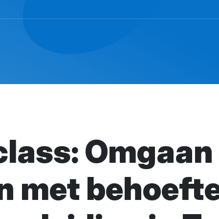
class: Omgaan
n met behoeft