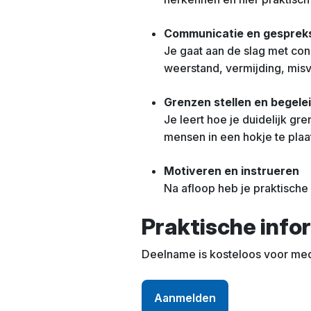
Communicatie en gesprek
Je gaat aan de slag met co
weerstand, vermijding, mis
Grenzen stellen en begele
Je leert hoe je duidelijk gr
mensen in een hokje te plaa
Motiveren en instrueren
Na afloop heb je praktische 
Praktische info
Deelname is kosteloos voor me
Aanmelden