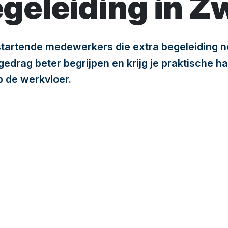
geleiding in Z
startende medewerkers die extra begeleiding 
 gedrag beter begrijpen en krijg je praktische
p de werkvloer.