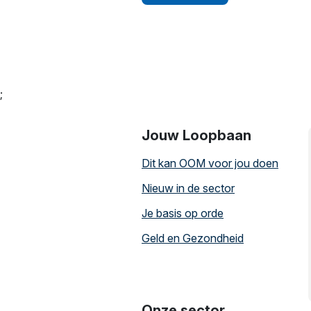
;
Jouw Loopbaan
Dit kan OOM voor jou doen
Nieuw in de sector
Je basis op orde
Geld en Gezondheid
Onze sector