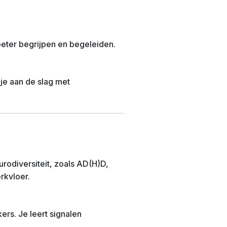
eter begrijpen en begeleiden.
 je aan de slag met
urodiversiteit, zoals AD(H)D,
rkvloer.
ers. Je leert signalen