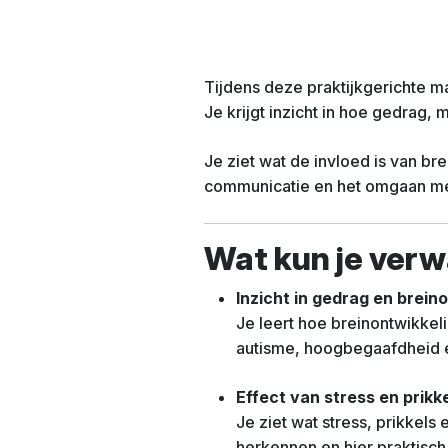
Tijdens deze praktijkgerichte m
Je krijgt inzicht in hoe gedrag,
Je ziet wat de invloed is van br
communicatie en het omgaan met 
Wat kun je ver
Inzicht in gedrag en brein
Je leert hoe breinontwikkeli
autisme, hoogbegaafdheid en 
Effect van stress en prikk
Je ziet wat stress, prikkel
herkennen en hier praktisch