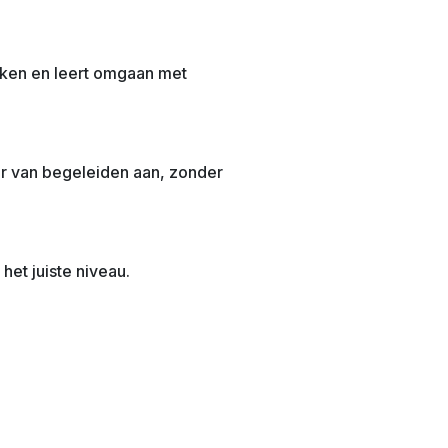
kken en leert omgaan met
nier van begeleiden aan, zonder
het juiste niveau.