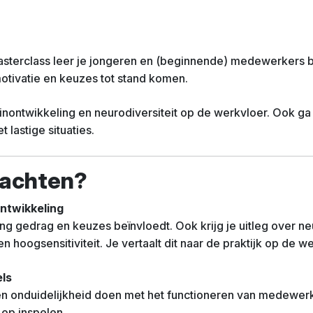
asterclass leer je jongeren en (beginnende) medewerkers b
 motivatie en keuzes tot stand komen.
einontwikkeling en neurodiversiteit op de werkvloer. Ook ga
lastige situaties.
wachten?
ontwikkeling
ng gedrag en keuzes beïnvloedt. Ook krijg je uitleg over ne
hoogsensitiviteit. Je vertaalt dit naar de praktijk op de we
els
s en onduidelijkheid doen met het functioneren van medewerk
 op inspelen.