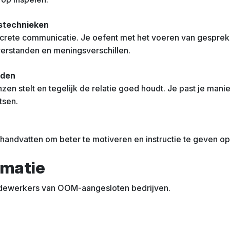
stechnieken
ncrete communicatie. Je oefent met het voeren van gespre
verstanden en meningsverschillen.
iden
enzen stelt en tegelijk de relatie goed houdt. Je past je ma
tsen.
handvatten om beter te motiveren en instructie te geven op 
rmatie
dewerkers van OOM-aangesloten bedrijven.