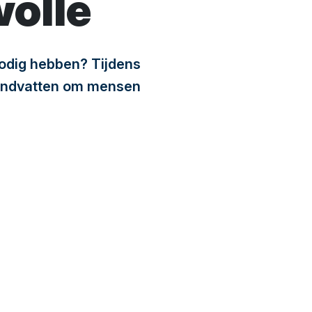
wolle
nodig hebben? Tijdens
 handvatten om mensen