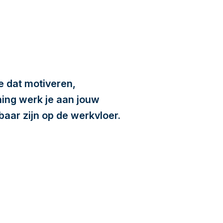
e dat motiveren,
ning werk je aan jouw
baar zijn op de werkvloer.