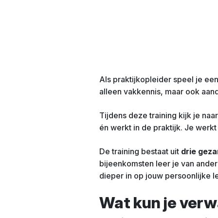
Als praktijkopleider speel je ee
alleen vakkennis, maar ook aand
Tijdens deze training kijk je naa
én werkt in de praktijk. Je werk
De training bestaat uit
drie geza
bijeenkomsten leer je van andere
dieper in op jouw persoonlijke le
Wat kun je ver