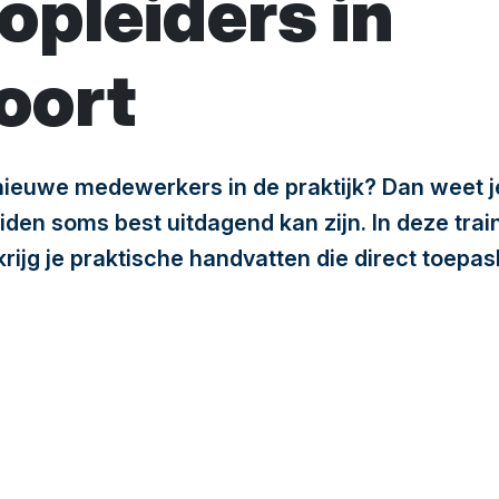
opleiders in
oort
 nieuwe medewerkers in de praktijk? Dan weet j
en soms best uitdagend kan zijn. In deze trai
rijg je praktische handvatten die direct toepas