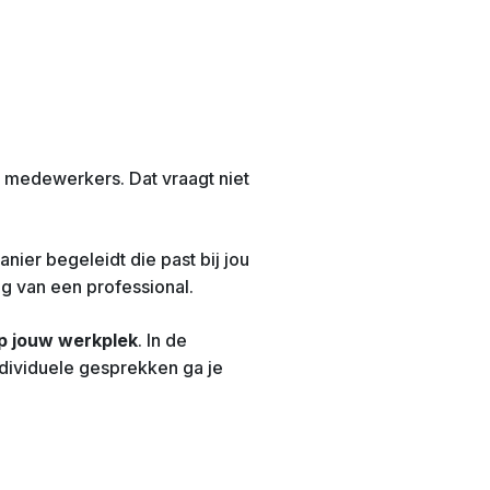
we medewerkers. Dat vraagt niet
nier begeleidt die past bij jou
ng van een professional.
op jouw werkplek
. In de
individuele gesprekken ga je