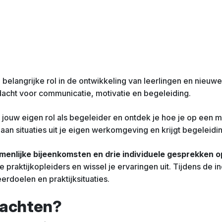
n belangrijke rol in de ontwikkeling van leerlingen en nieu
acht voor communicatie, motivatie en begeleiding.
r jouw eigen rol als begeleider en ontdek je hoe je op een ma
t aan situaties uit je eigen werkomgeving en krijgt begeleidi
menlijke bijeenkomsten en drie individuele gesprekken 
 praktijkopleiders en wissel je ervaringen uit. Tijdens de 
erdoelen en praktijksituaties.
wachten?