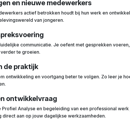
ngen en nieuwe medewerkers
dewerkers actief betrokken houdt bij hun werk en ontwikkeli
belevingswereld van jongeren.
preksvoering
uidelijke communicatie. Je oefent met gesprekken voeren,
verder te groeien.
 de praktijk
om ontwikkeling en voortgang beter te volgen. Zo leer je hoe
en.
en ontwikkelvraag
Profiel Analyse en begeleiding van een professional werk je
ning direct aan op jouw dagelijkse werkzaamheden.