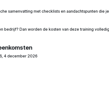
sche samenvatting met checklists en aandachtspunten die je 
n bedrijf? Dan worden de kosten van deze training volled
jeenkomsten
6, 4 december 2026