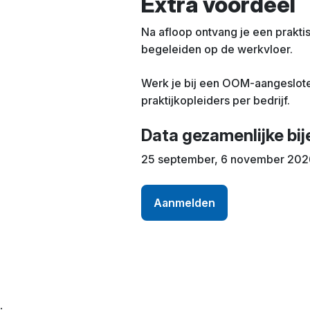
Extra voordeel
Na afloop ontvang je een prakti
begeleiden op de werkvloer.
Werk je bij een OOM-aangeslote
praktijkopleiders per bedrijf.
Data gezamenlijke bi
25 september, 6 november 202
Aanmelden
;