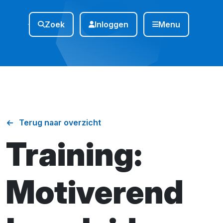
Zoek
Inloggen
Menu
Terug naar overzicht
Training:
Motiverend