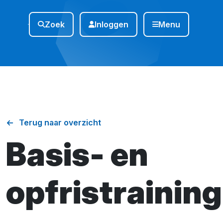
Zoek
Inloggen
Menu
Terug naar overzicht
Basis- en
opfristraining