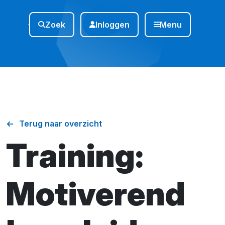
Zoek
Inloggen
Menu
Terug naar overzicht
Training:
Motiverend