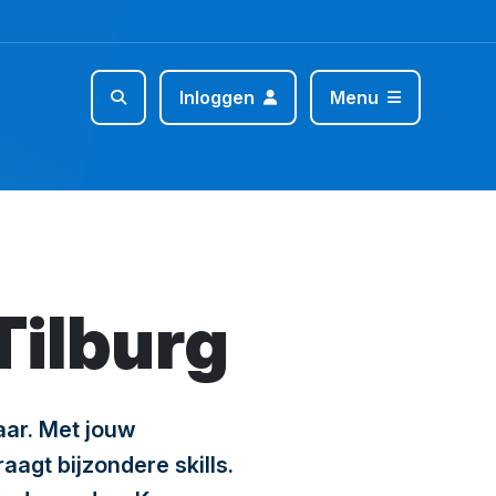
Inloggen
Menu
Tilburg
baar. Met jouw
aagt bijzondere skills.