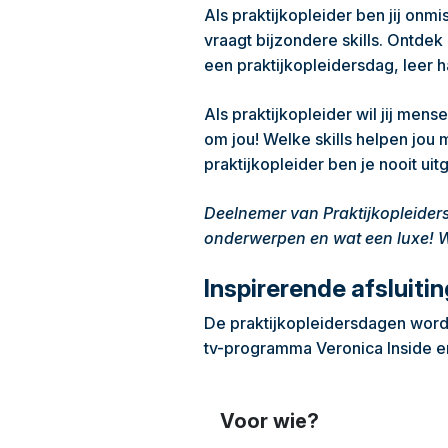
Als praktijkopleider ben jij onm
vraagt bijzondere skills. Ontde
een praktijkopleidersdag, leer h
Als praktijkopleider wil jij me
om jou! Welke skills helpen jou
praktijkopleider ben je nooit uit
Deelnemer van Praktijkopleider
onderwerpen en wat een luxe! W
Inspirerende afsluiti
De praktijkopleidersdagen worde
tv-programma Veronica Inside en
Voor wie?