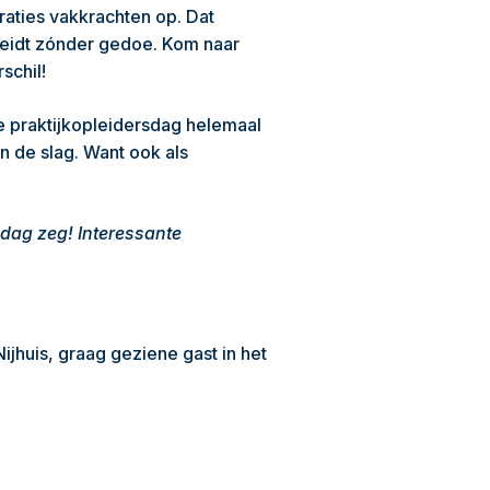
eraties vakkrachten op. Dat
eleidt zónder gedoe. Kom naar
schil!
de praktijkopleidersdag helemaal
n de slag. Want ook als
 dag zeg! Interessante
jhuis, graag geziene gast in het