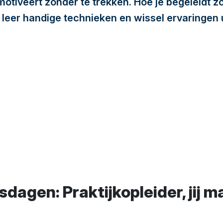
motiveert zónder te trekken. Hoe je begeleidt 
 leer handige technieken en wissel ervaringen ui
sdagen: Praktijkopleider, jij m