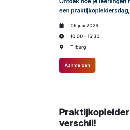
Ontdek hoe je leerlingen 
een praktijkopleidersdag,
09 juni 2026
10:00 - 16:30
Tilburg
Aanmelden
Praktijkopleider
verschil!