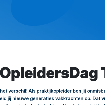
kOpleidersDag 
t het verschil! Als praktijkopleider ben jij onmis
id jij nieuwe generaties vakkrachten op. Dat vr