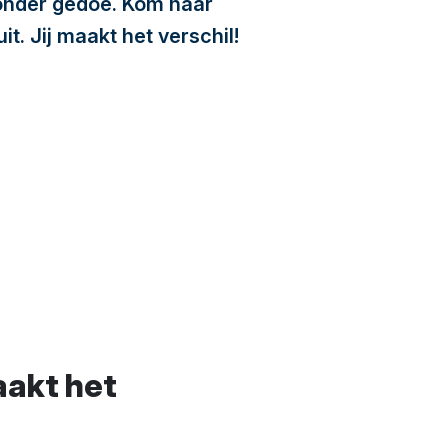
zónder gedoe. Kom naar
t. Jij maakt het verschil!
aakt het