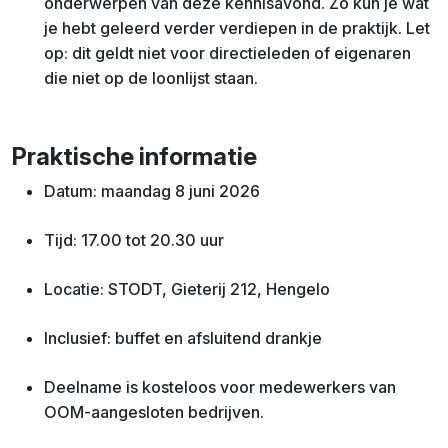
onderwerpen van deze kennisavond. Zo kun je wat
je hebt geleerd verder verdiepen in de praktijk. Let
op: dit geldt niet voor directieleden of eigenaren
die niet op de loonlijst staan.
Praktische informatie
Datum: maandag 8 juni 2026
Tijd: 17.00 tot 20.30 uur
Locatie: STODT, Gieterij 212, Hengelo
Inclusief: buffet en afsluitend drankje
Deelname is kosteloos voor medewerkers van
OOM-aangesloten bedrijven.