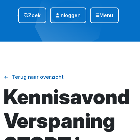
Zoek
Inloggen
Menu
Terug naar overzicht
Kennisavond
Verspaning