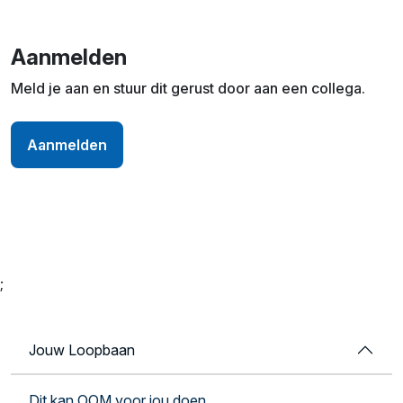
Aanmelden
Meld je aan en stuur dit gerust door aan een collega.
Aanmelden
;
Jouw Loopbaan
Dit kan OOM voor jou doen