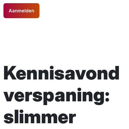
Aanmelden
Kennisavond
verspaning:
slimmer